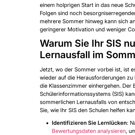
einem holprigen Start in das neue Schu
Folgen sind noch besorgniserregender
mehrere Sommer hinweg kann sich an
geringerer Motivation und weniger Col
Warum Sie Ihr SIS nu
Lernausfall im Som
Jetzt, wo der Sommer vorbei ist, ist es
wieder auf die Herausforderungen zu k
die Klassenzimmer einhergehen. Der E
Schülerinformationssystems (SIS) kan
sommerlichen Lernausfalls von entsch
Sie, wie Ihr SIS den Schulen helfen ka
Identifizieren Sie Lernlücken
: 
Bewertungsdaten analysieren
, u