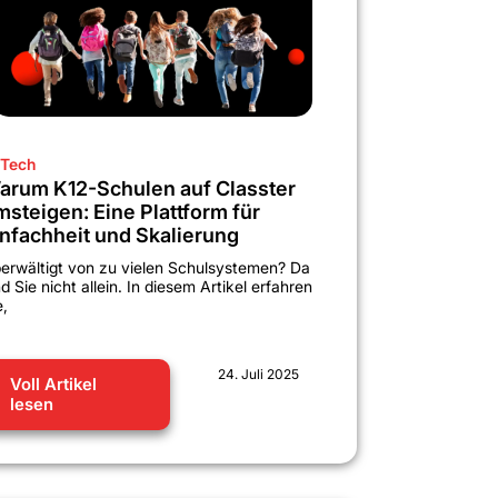
Tech
arum K12-Schulen auf Classter
msteigen: Eine Plattform für
infachheit und Skalierung
erwältigt von zu vielen Schulsystemen? Da
nd Sie nicht allein. In diesem Artikel erfahren
e,
24. Juli 2025
Voll Artikel
lesen