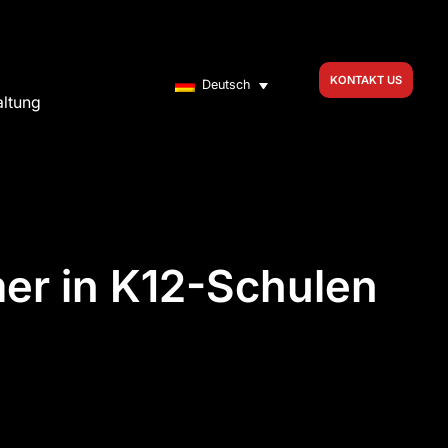
KONTAKT US
Deutsch
altung
er in K12-Schulen