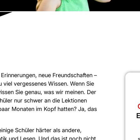
t Erinnerungen, neue Freundschaften –
zu viel vergessenes Wissen. Wenn Sie
wissen Sie genau, was wir meinen. Der
hüler nur schwer an die Lektionen
 paar Monaten im Kopf hatten? Ja, das
E
einige Schüler härter als andere,
ik und Lesen. Und das ist noch nicht