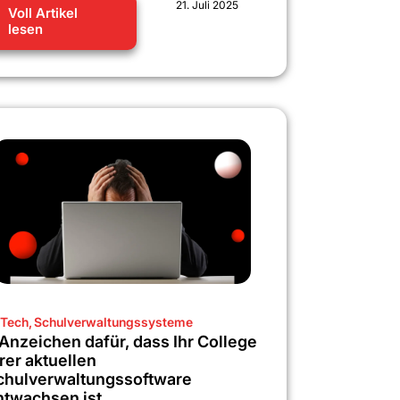
21. Juli 2025
Voll Artikel
lesen
Tech
,
Schulverwaltungssysteme
 Anzeichen dafür, dass Ihr College
rer aktuellen
chulverwaltungssoftware
ntwachsen ist