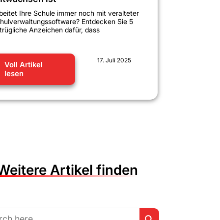
beitet Ihre Schule immer noch mit veralteter
hulverwaltungssoftware? Entdecken Sie 5
trügliche Anzeichen dafür, dass
17. Juli 2025
Voll Artikel
lesen
Weitere Artikel finden
Search Button
h