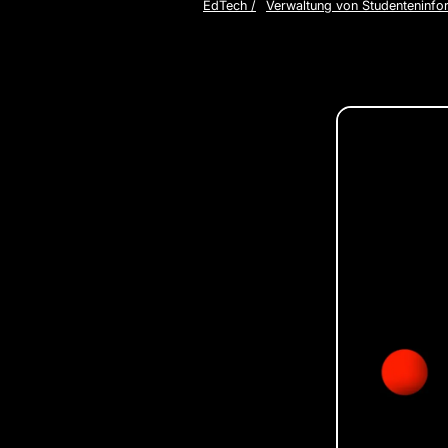
EdTech
/
Verwaltung von Studenteninfo