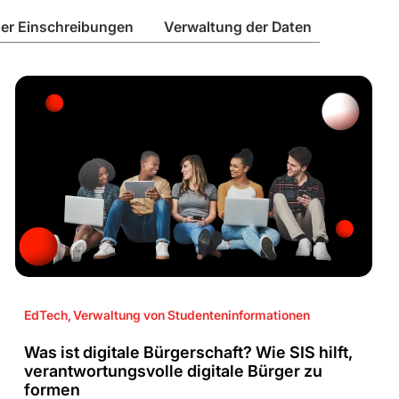
er Einschreibungen
Verwaltung der Daten
EdTech
,
Verwaltung von Studenteninformationen
Was ist digitale Bürgerschaft? Wie SIS hilft,
verantwortungsvolle digitale Bürger zu
formen