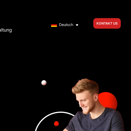
KONTAKT US
Deutsch
altung