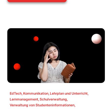
EdTech
,
Kommunikation
,
Lehrplan und Unterricht
,
Lernmanagement
,
Schulverwaltung
,
Verwaltung von Studenteninformationen
,