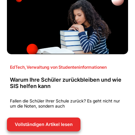
EdTech
,
Verwaltung von Studenteninformationen
Warum Ihre Schüler zurückbleiben und wie
SIS helfen kann
Fallen die Schüler Ihrer Schule zurück? Es geht nicht nur
um die Noten, sondern auch
Vollständigen Artikel lesen