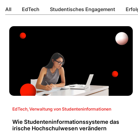
All
EdTech
Studentisches Engagement
Erfol
EdTech
,
Verwaltung von Studenteninformationen
Wie Studenteninformationssysteme das
irische Hochschulwesen verändern