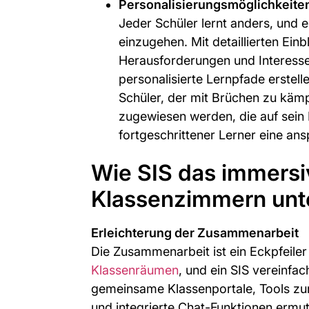
Personalisierungsmöglichkeite
Jeder Schüler lernt anders, und ei
einzugehen. Mit detaillierten Einb
Herausforderungen und Interesse
personalisierte Lernpfade erstell
Schüler, der mit Brüchen zu kämpf
zugewiesen werden, die auf sein 
fortgeschrittener Lerner eine ans
Wie SIS das immersi
Klassenzimmern unte
Erleichterung der Zusammenarbeit
Die Zusammenarbeit ist ein Eckpfeile
Klassenräumen
, und ein SIS vereinfa
gemeinsame Klassenportale, Tools zu
und integrierte Chat-Funktionen ermu