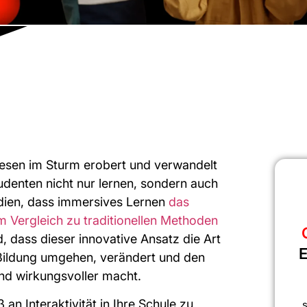
esen im Sturm erobert und verwandelt
denten nicht nur lernen, sondern auch
udien, dass immersives Lernen
das
 Vergleich zu traditionellen Methoden
, dass dieser innovative Ansatz die Art
E
 Bildung umgehen, verändert und den
und wirkungsvoller macht.
an Interaktivität in Ihre Schule zu