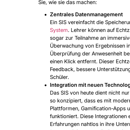
Sie, wie sie das machen:
Zentrales Datenmanagement
Ein SIS vereinfacht die Speicher
System
. Lehrer können auf Echtz
sogar zur Teilnahme an immersive
Überwachung von Ergebnissen in
Überprüfung der Anwesenheit bei 
einen Klick entfernt. Dieser Echtz
Feedback, bessere Unterstützung 
Schüler.
Integration mit neuen Technolo
Das SIS von heute dient nicht nu
so konzipiert, dass es mit mode
Plattformen, Gamification-Apps 
funktioniert. Diese Integratione
Erfahrungen nahtlos in ihre Unte