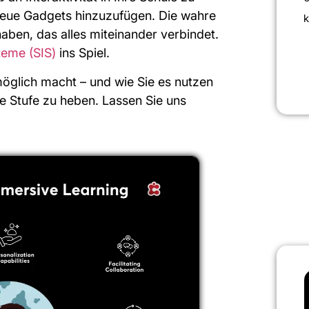
r neue Gadgets hinzuzufügen. Die wahre
k
aben, das alles miteinander verbindet.
teme (SIS)
ins Spiel.
 möglich macht – und wie Sie es nutzen
e Stufe zu heben. Lassen Sie uns