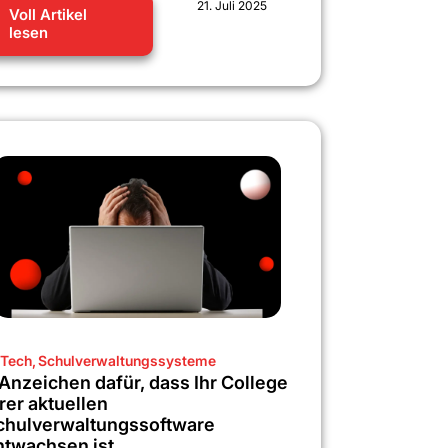
21. Juli 2025
Voll Artikel
lesen
Tech
,
Schulverwaltungssysteme
 Anzeichen dafür, dass Ihr College
rer aktuellen
chulverwaltungssoftware
ntwachsen ist