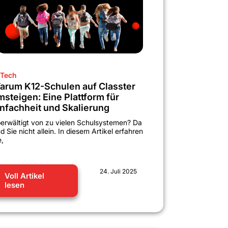
Tech
arum K12-Schulen auf Classter
msteigen: Eine Plattform für
infachheit und Skalierung
erwältigt von zu vielen Schulsystemen? Da
nd Sie nicht allein. In diesem Artikel erfahren
e,
24. Juli 2025
Voll Artikel
lesen