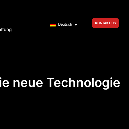
KONTAKT US
Deutsch
altung
ie neue Technologie