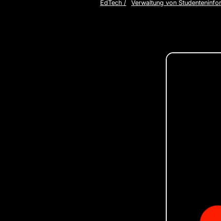
EdTech
/
Verwaltung von Studenteninfo