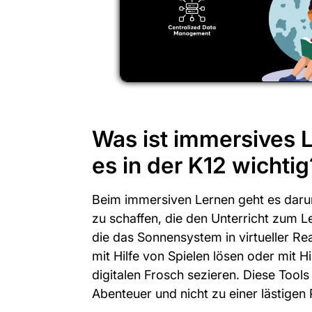
Was ist immersives 
es in der K12 wichtig
Beim immersiven Lernen geht es darum
zu schaffen, die den Unterricht zum 
die das Sonnensystem in virtueller Re
mit Hilfe von Spielen lösen oder mit H
digitalen Frosch sezieren. Diese Too
Abenteuer und nicht zu einer lästigen P