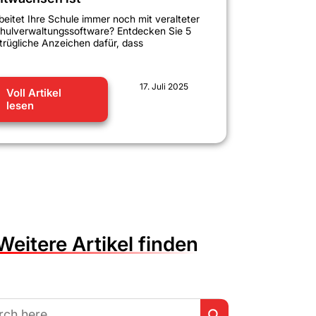
beitet Ihre Schule immer noch mit veralteter
hulverwaltungssoftware? Entdecken Sie 5
trügliche Anzeichen dafür, dass
17. Juli 2025
Voll Artikel
lesen
Weitere Artikel finden
Search Button
h