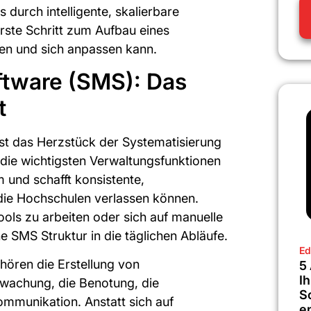
durch intelligente, skalierbare
rste Schritt zum Aufbau eines
en und sich anpassen kann.
ftware (SMS): Das
t
st das Herzstück der Systematisierung
t die wichtigsten Verwaltungsfunktionen
m und schafft konsistente,
 die Hochschulen verlassen können.
ls zu arbeiten oder sich auf manuelle
ne SMS Struktur in die täglichen Abläufe.
Ed
ören die Erstellung von
5
Ih
wachung, die Benotung, die
S
ommunikation. Anstatt sich auf
e