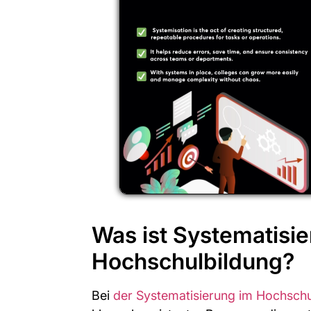
Was ist Systematisie
Hochschulbildung?
Bei
der Systematisierung im Hochsc