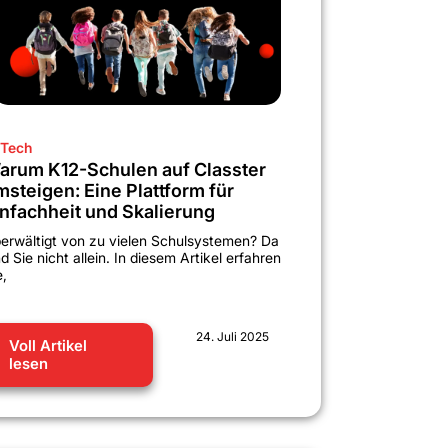
Tech
arum K12-Schulen auf Classter
msteigen: Eine Plattform für
infachheit und Skalierung
erwältigt von zu vielen Schulsystemen? Da
nd Sie nicht allein. In diesem Artikel erfahren
e,
24. Juli 2025
Voll Artikel
lesen