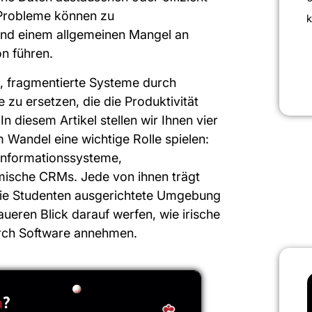
 Probleme können zu
k
und einem allgemeinen Mangel an
on führen.
, fragmentierte Systeme durch
e zu ersetzen, die die Produktivität
In diesem Artikel stellen wir Ihnen vier
m Wandel eine wichtige Rolle spielen:
informationssysteme,
sche CRMs. Jede von ihnen trägt
f die Studenten ausgerichtete Umgebung
ueren Blick darauf werfen, wie irische
rch Software annehmen.