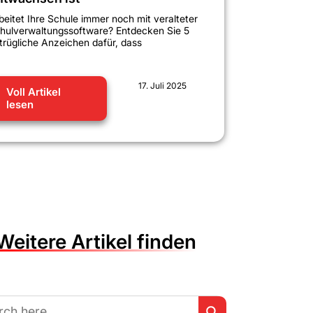
beitet Ihre Schule immer noch mit veralteter
hulverwaltungssoftware? Entdecken Sie 5
trügliche Anzeichen dafür, dass
17. Juli 2025
Voll Artikel
lesen
Weitere Artikel finden
Search Button
h