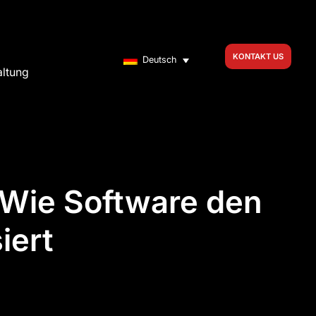
KONTAKT US
Deutsch
altung
: Wie Software den
iert