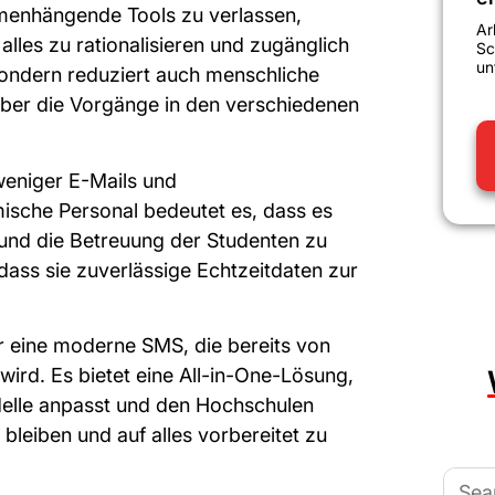
enhängende Tools zu verlassen,
Ar
les zu rationalisieren und zugänglich
Sc
un
sondern reduziert auch menschliche
über die Vorgänge in den verschiedenen
weniger E-Mails und
mische Personal bedeutet es, dass es
t und die Betreuung der Studenten zu
 dass sie zuverlässige Echtzeitdaten zur
für eine moderne SMS, die bereits von
wird. Es bietet eine All-in-One-Lösung,
delle anpasst und den Hochschulen
 bleiben und auf alles vorbereitet zu
Searc
for: