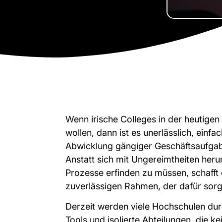
Wenn irische Colleges in der heutigen 
wollen, dann ist es unerlässlich, einf
Abwicklung gängiger Geschäftsaufgab
Anstatt sich mit Ungereimtheiten her
Prozesse erfinden zu müssen, schafft 
zuverlässigen Rahmen, der dafür sorgt,
Derzeit werden viele Hochschulen durc
Tools und isolierte Abteilungen, die k