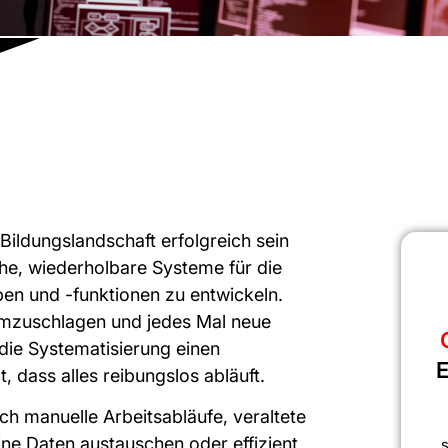
Bildungslandschaft erfolgreich sein
ache, wiederholbare Systeme für die
en und -funktionen zu entwickeln.
umzuschlagen und jedes Mal neue
die Systematisierung einen
E
 dass alles reibungslos abläuft.
h manuelle Arbeitsabläufe, veraltete
eine Daten austauschen oder effizient