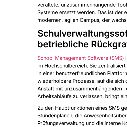
veraltete, unzusammenhängende Tools 
Systeme ersetzt werden. Das ist der e
modernen, agilen Campus, der wachs
Schulverwaltungsso
betriebliche Rückgra
School Management Software (SMS)
i
im Hochschulbereich. Sie zentralisier
in einer benutzerfreundlichen Plattfor
wiederholbare Prozesse, auf die sich
Anstatt mit unzusammenhängenden Too
Arbeitsabläufe zu verlassen, bringt ei
Zu den Hauptfunktionen eines SMS geh
Stundenplänen, die Anwesenheitsüber
Prüfungsverwaltung und die interne K