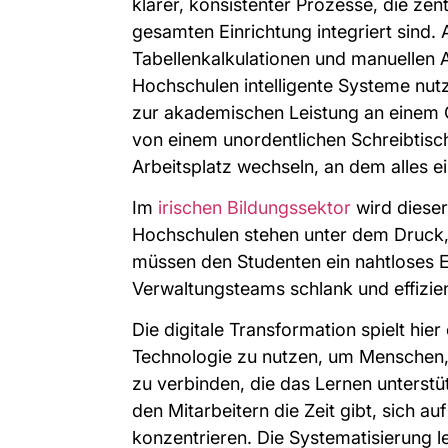
klarer, konsistenter Prozesse, die zent
gesamten Einrichtung integriert sind.
Tabellenkalkulationen und manuellen 
Hochschulen intelligente Systeme nutz
zur akademischen Leistung an einem O
von einem unordentlichen Schreibtisch
Arbeitsplatz wechseln, an dem alles ein
Im
irischen Bildungssektor
wird dieser
Hochschulen stehen unter dem Druck, 
müssen den Studenten ein nahtloses Er
Verwaltungsteams schlank und effizien
Die digitale Transformation spielt hie
Technologie zu nutzen, um Menschen,
zu verbinden, die das Lernen unterst
den Mitarbeitern die Zeit gibt, sich au
konzentrieren. Die Systematisierung l