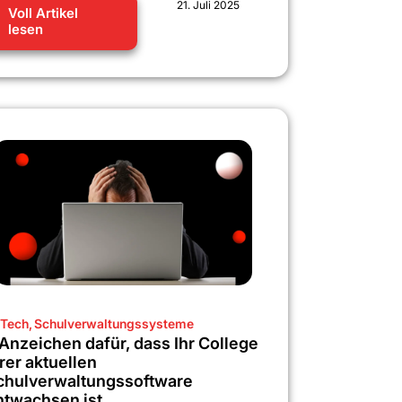
21. Juli 2025
Voll Artikel
lesen
Tech
,
Schulverwaltungssysteme
 Anzeichen dafür, dass Ihr College
rer aktuellen
chulverwaltungssoftware
ntwachsen ist