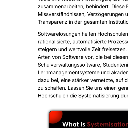
zusammenarbeiten, behindert. Diese
Missverständnissen, Verzögerungen 
Transparenz in der gesamten Instituti
Softwarelösungen helfen Hochschulen
rationalisierte, automatisierte Prozess
steigern und wertvolle Zeit freisetzen. 
Arten von Software vor, die bei diese
Schulverwaltungssoftware, Studenten
Lernmanagementsysteme und akademi
dazu bei, eine stärker vernetzte, au
zu schaffen. Lassen Sie uns einen gena
Hochschulen die Systematisierung du