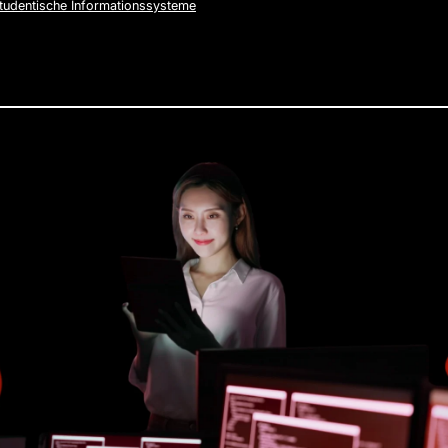
tudentische Informationssysteme