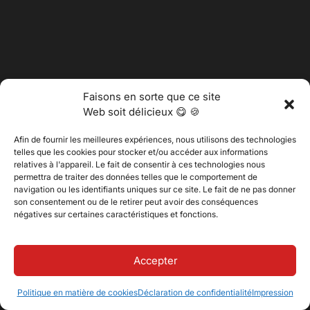
Faisons en sorte que ce site
Web soit délicieux 😋 🍪
Afin de fournir les meilleures expériences, nous utilisons des technologies
telles que les cookies pour stocker et/ou accéder aux informations
relatives à l'appareil. Le fait de consentir à ces technologies nous
permettra de traiter des données telles que le comportement de
navigation ou les identifiants uniques sur ce site. Le fait de ne pas donner
son consentement ou de le retirer peut avoir des conséquences
@2025 Vertitech. Tous droits réservés.
négatives sur certaines caractéristiques et fonctions.
Politique de confidentialité
Accepter
Politique en matière de cookies
Déclaration de confidentialité
Impression