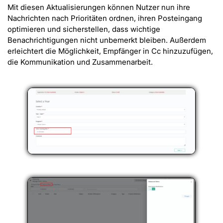
Mit diesen Aktualisierungen können Nutzer nun ihre
Nachrichten nach Prioritäten ordnen, ihren Posteingang
optimieren und sicherstellen, dass wichtige
Benachrichtigungen nicht unbemerkt bleiben. Außerdem
erleichtert die Möglichkeit, Empfänger in Cc hinzuzufügen,
die Kommunikation und Zusammenarbeit.