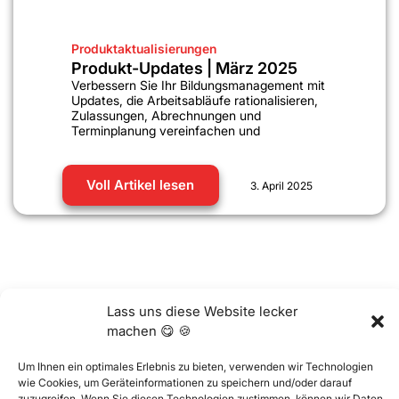
Produktaktualisierungen
Produkt-Updates | März 2025
Verbessern Sie Ihr Bildungsmanagement mit
Updates, die Arbeitsabläufe rationalisieren,
Zulassungen, Abrechnungen und
Terminplanung vereinfachen und
Voll Artikel lesen
3. April 2025
Lass uns diese Website lecker
machen 😋 🍪
Weitere Artikel finden
Um Ihnen ein optimales Erlebnis zu bieten, verwenden wir Technologien
wie Cookies, um Geräteinformationen zu speichern und/oder darauf
zuzugreifen. Wenn Sie diesen Technologien zustimmen, können wir Daten