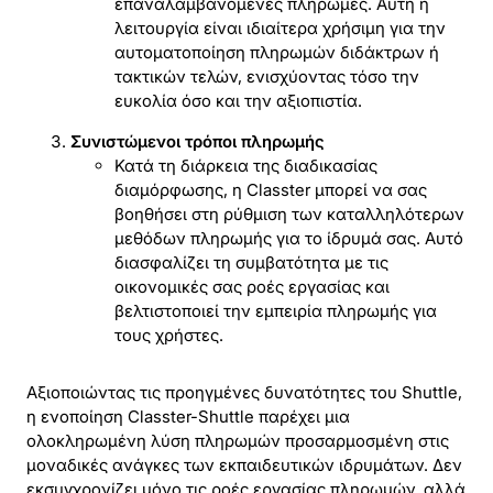
επαναλαμβανόμενες πληρωμές. Αυτή η
λειτουργία είναι ιδιαίτερα χρήσιμη για την
αυτοματοποίηση πληρωμών διδάκτρων ή
τακτικών τελών, ενισχύοντας τόσο την
ευκολία όσο και την αξιοπιστία.
Συνιστώμενοι τρόποι πληρωμής
Κατά τη διάρκεια της διαδικασίας
διαμόρφωσης, η Classter μπορεί να σας
βοηθήσει στη ρύθμιση των καταλληλότερων
μεθόδων πληρωμής για το ίδρυμά σας. Αυτό
διασφαλίζει τη συμβατότητα με τις
οικονομικές σας ροές εργασίας και
βελτιστοποιεί την εμπειρία πληρωμής για
τους χρήστες.
Αξιοποιώντας τις προηγμένες δυνατότητες του Shuttle,
η ενοποίηση Classter-Shuttle παρέχει μια
ολοκληρωμένη λύση πληρωμών προσαρμοσμένη στις
μοναδικές ανάγκες των εκπαιδευτικών ιδρυμάτων. Δεν
εκσυγχρονίζει μόνο τις ροές εργασίας πληρωμών, αλλά