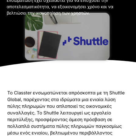
ενσωμάτωση έχει σχεδιαστεί για να ενισχύσει την
αποτελεσματικότητα, να εξοικονομήσει χρόνο και να
βελτιώσει την ικανοποίηση των χρηστών.
Το Classter ενσωματώνεται απρόσκοπτα με τη Shuttle
Global, παρέχοντας στα ιδρύματα μια ενιαία λύση
πύλης πληρωμών που απλοποιεί τις οικονομικές
συναλλαγές. Το Shuttle λειτουργεί ως εργαλείο
περιτύλιξης, προσφέροντας άμεση πρόσβαση σε
πολλαπλά συστήματα πύλης πληρωμών παγκοσμίως
μέσω ενός ενιαίου, βελτιωμένου περιβάλλοντος