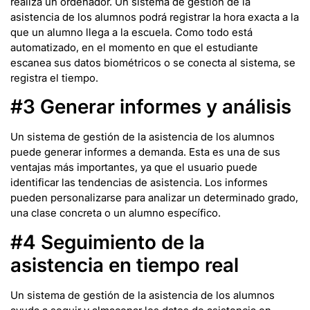
realiza un ordenador. Un sistema de gestión de la
asistencia de los alumnos podrá registrar la hora exacta a la
que un alumno llega a la escuela. Como todo está
automatizado, en el momento en que el estudiante
escanea sus datos biométricos o se conecta al sistema, se
registra el tiempo.
#3 Generar informes y análisis
Un sistema de gestión de la asistencia de los alumnos
puede generar informes a demanda. Esta es una de sus
ventajas más importantes, ya que el usuario puede
identificar las tendencias de asistencia. Los informes
pueden personalizarse para analizar un determinado grado,
una clase concreta o un alumno específico.
#4 Seguimiento de la
asistencia en tiempo real
Un sistema de gestión de la asistencia de los alumnos