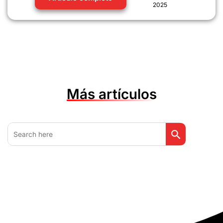
2025
Más artículos
Botón de búsq
Buscar: