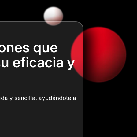
iones que
u eficacia y
ida y sencilla, ayudándote a