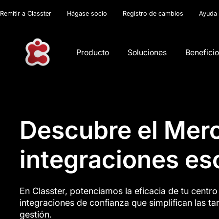
Remitir a Classter
Hágase socio
Registro de cambios
Ayuda
Producto
Soluciones
Benefici
Descubre el Mer
integraciones esc
En Classter, potenciamos la eficacia de tu centr
integraciones de confianza que simplifican las ta
gestión.