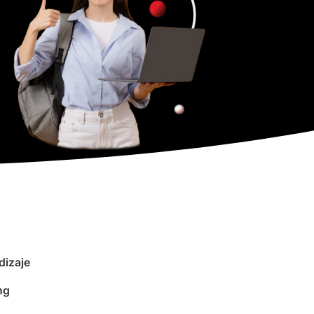
dizaje
ng