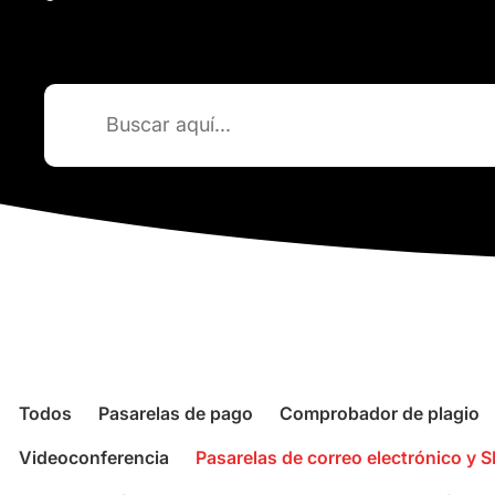
Buscar:
Todos
Pasarelas de pago
Comprobador de plagio
Videoconferencia
Pasarelas de correo electrónico y 