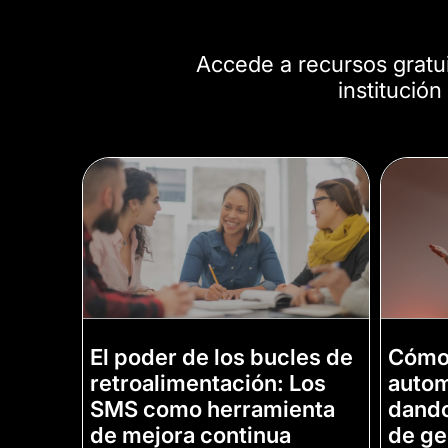
Accede a recursos gratuit
institución
El poder de los bucles de
Cómo 
retroalimentación: Los
autom
SMS como herramienta
dando
de mejora continua
de ge