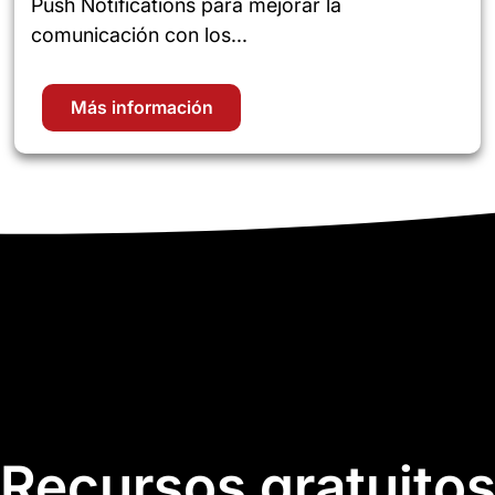
Push Notifications para mejorar la
comunicación con los...
Más información
Recursos gratuito