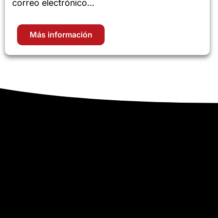
correo electrónico...
Más información