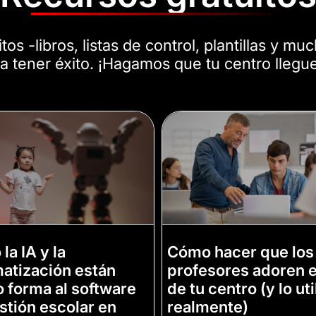
os -libros, listas de control, plantillas y m
 a tener éxito. ¡Hagamos que tu centro llegu
la IA y la
Cómo hacer que los
atización están
profesores adoren e
 forma al software
de tu centro (y lo ut
stión escolar en
realmente)