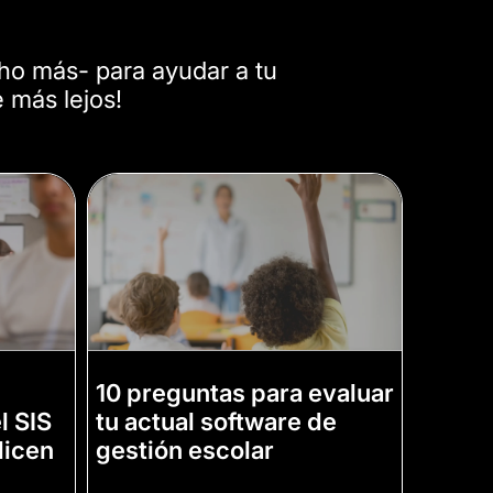
ucho más- para ayudar a tu
e más lejos!
10 preguntas para evaluar
l SIS
tu actual software de
ilicen
gestión escolar