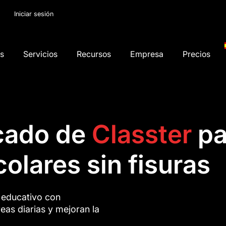
Iniciar sesión
os
Servicios
Recursos
Empresa
Precios
cado de
Classter
pa
olares sin fisuras
o educativo con
reas diarias y mejoran la