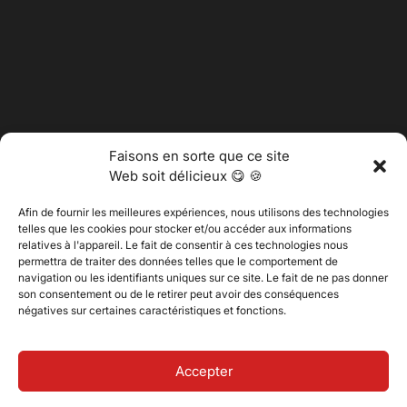
Faisons en sorte que ce site
Web soit délicieux 😋 🍪
Afin de fournir les meilleures expériences, nous utilisons des technologies
telles que les cookies pour stocker et/ou accéder aux informations
relatives à l'appareil. Le fait de consentir à ces technologies nous
permettra de traiter des données telles que le comportement de
@2025 Vertitech. Tous droits réservés.
navigation ou les identifiants uniques sur ce site. Le fait de ne pas donner
son consentement ou de le retirer peut avoir des conséquences
négatives sur certaines caractéristiques et fonctions.
Politique de confidentialité
Accepter