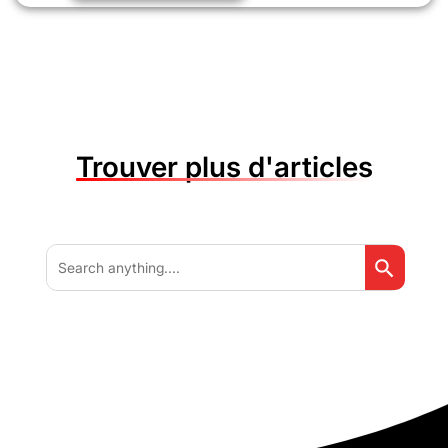
Trouver plus d'articles
Search But
Search
for: