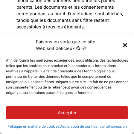
modification des données personnelles par les
parents. Les documents et les consentements
correspondant au profil d’un étudiant sont affichés,
tandis que les documents sans filtre restent
accessibles à tous les étudiants.
Faisons en sorte que ce site
Web soit délicieux 😋 🍪
Afin de fournir les meilleures expériences, nous utilisons des technologies
telles que les cookies pour stocker et/ou accéder aux informations
relatives à l'appareil. Le fait de consentir à ces technologies nous
permettra de traiter des données telles que le comportement de
navigation ou les identifiants uniques sur ce site. Le fait de ne pas donner
son consentement ou de le retirer peut avoir des conséquences
négatives sur certaines caractéristiques et fonctions.
Académique
Carnet de notes
Accepter
Politique en matière de cookies
Déclaration de confidentialité
Impression
Nouveau statut de matière dans le carnet de notes
Une nouvelle fonctionnalité du carnet de notes