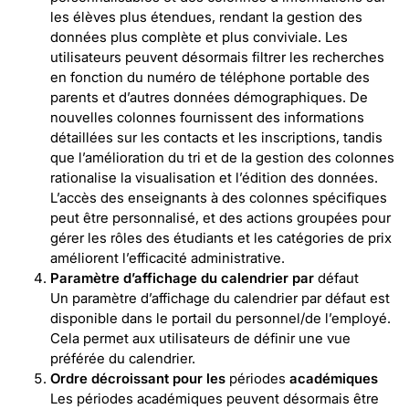
les élèves plus étendues, rendant la gestion des
données plus complète et plus conviviale. Les
utilisateurs peuvent désormais filtrer les recherches
en fonction du numéro de téléphone portable des
parents et d’autres données démographiques. De
nouvelles colonnes fournissent des informations
détaillées sur les contacts et les inscriptions, tandis
que l’amélioration du tri et de la gestion des colonnes
rationalise la visualisation et l’édition des données.
L’accès des enseignants à des colonnes spécifiques
peut être personnalisé, et des actions groupées pour
gérer les rôles des étudiants et les catégories de prix
améliorent l’efficacité administrative.
Paramètre d’affichage du calendrier par
défaut
Un paramètre d’affichage du calendrier par défaut est
disponible dans le portail du personnel/de l’employé.
Cela permet aux utilisateurs de définir une vue
préférée du calendrier.
Ordre décroissant pour les
périodes
académiques
Les périodes académiques peuvent désormais être