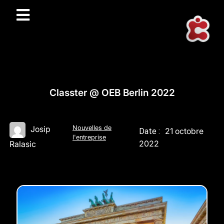
Classter @ OEB Berlin 2022
Nouvelles de
Josip
21 octobre
Date :
l'entreprise
2022
Ralasic