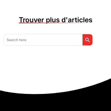
Trouver plus d'articles
Search Button
Search
for: