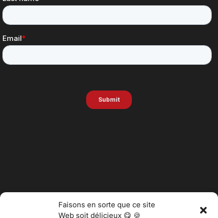
Faisons en sorte que ce site
Web soit délicieux 😋 🍪