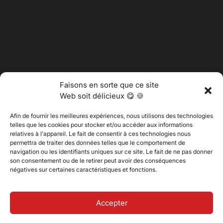
Faisons en sorte que ce site
Web soit délicieux 😋 🍪
Afin de fournir les meilleures expériences, nous utilisons des technologies
telles que les cookies pour stocker et/ou accéder aux informations
relatives à l'appareil. Le fait de consentir à ces technologies nous
permettra de traiter des données telles que le comportement de
@2025 Vertitech. Tous droits réservés.
navigation ou les identifiants uniques sur ce site. Le fait de ne pas donner
son consentement ou de le retirer peut avoir des conséquences
négatives sur certaines caractéristiques et fonctions.
Politique de confidentialité
Accepter