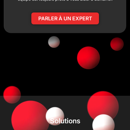
PARLER À UN EXPERT
Solutions