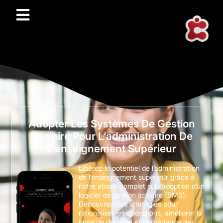
Adopter Les Systèmes De Gestion
Scolaire Pour L’administration De
L’enseignement Supérieur
Libérez le potentiel de l’administration
de l’enseignement supérieur grâce à
notre ebook complet sur l’adoption d’un
logiciel de gestion scolaire (SMS).
Découvrez des stratégies pour
rationaliser les opérations, améliorer la
prise de décision et l’expérience des