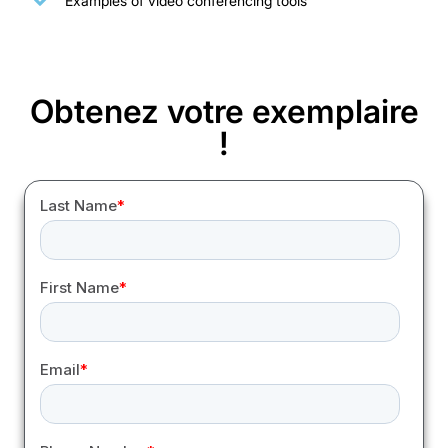
Examples of video conferencing tools
Obtenez votre exemplaire
!