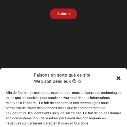
Faisons en sorte que ce site
Web soit délicieux 😋 🍪
Afin de fournir les meilleures expériences, nous utilisons des technologies
telles que les cookies pour stocker et/ou accéder aux informations
relatives à l'appareil. Le fait de consentir à ces technologies nous
permettra de traiter des données telles que le comportement de
@2025 Vertitech. Tous droits réservés.
navigation ou les identifiants uniques sur ce site. Le fait de ne pas donner
son consentement ou de le retirer peut avoir des conséquences
négatives sur certaines caractéristiques et fonctions.
Politique de confidentialité