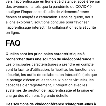
vers l’apprentissage en ligne et à distance, accélérée par
des événements tels que la pandémie de COVID-19,
souligne l’importance d’outils de vidéoconférence
fiables et adaptés à l’éducation. Dans ce guide, nous
allons explorer 5 solutions conçues pour favoriser
l’apprentissage interactif, la collaboration et la sécurité
en ligne.
FAQ
Quelles sont les principales caractéristiques à
rechercher dans une solution de vidéoconférence ?
Les principales caractéristiques à prendre en compte
sont la facilité d’utilisation, la fiabilité, les fonctions de
sécurité, les outils de collaboration interactifs (tels que
le partage d’écran et les tableaux blancs virtuels), les
capacités d’enregistrement, l’intégration avec les
systèmes de gestion de l’apprentissage et la prise en
charge des réunions à grande échelle.
Ces solutions de vidéoconférence s’intègrent-elles à