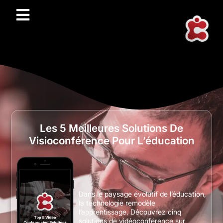
Les 5 Meilleures Solutions De
Visioconférence Pour L’éducation
Dans le paysage évolutif de l’éducation,
la technologie remodèle
l’apprentissage. Découvrez cinq
solutions de vidéoconférence sur