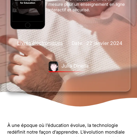
mesure pour un enseignement en ligne
interactif et sécurisé.
Livres électroniques
22 janvier 2024
Date:
Julia Dinella
À une époque où l’éducation évolue, la technologie
redéfinit notre façon d’apprendre. L’évolution mondiale