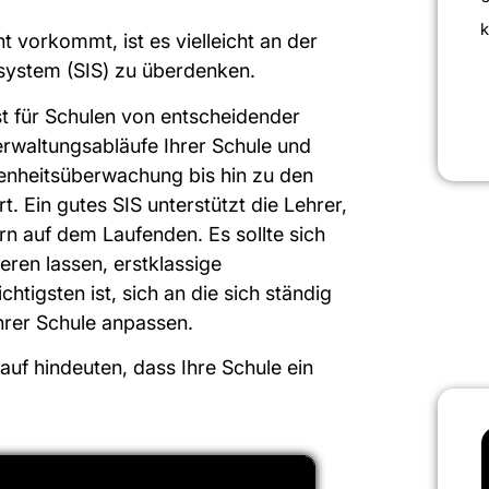
k
 vorkommt, ist es vielleicht an der
nssystem (SIS) zu überdenken.
ist für Schulen von entscheidender
erwaltungsabläufe Ihrer Schule und
senheitsüberwachung bis hin zu den
t. Ein gutes SIS unterstützt die Lehrer,
ern auf dem Laufenden. Es sollte sich
ieren lassen, erstklassige
htigsten ist, sich an die sich ständig
hrer Schule anpassen.
auf hindeuten, dass Ihre Schule ein