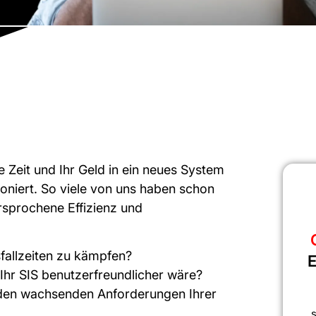
re Zeit und Ihr Geld in ein neues System
tioniert. So viele von uns haben schon
rsprochene Effizienz und
fallzeiten zu kämpfen?
E
Ihr SIS benutzerfreundlicher wäre?
 den wachsenden Anforderungen Ihrer