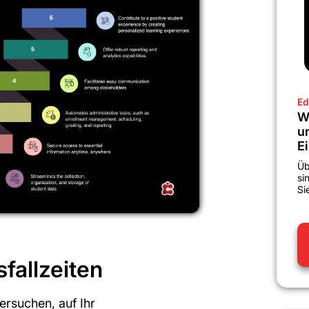
Ed
W
u
E
Üb
si
Si
fallzeiten
ersuchen, auf Ihr