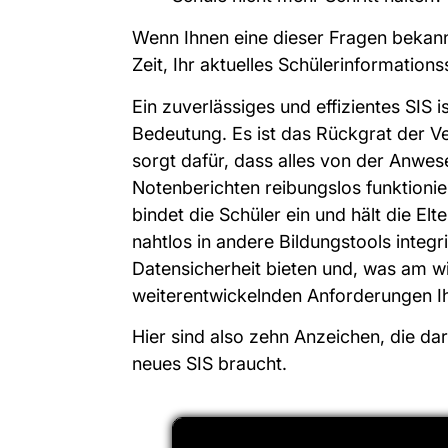
Wenn Ihnen eine dieser Fragen bekannt
Zeit, Ihr aktuelles Schülerinformatio
Ein zuverlässiges und effizientes SIS 
Bedeutung. Es ist das Rückgrat der V
sorgt dafür, dass alles von der Anwe
Notenberichten reibungslos funktionier
bindet die Schüler ein und hält die Elt
nahtlos in andere Bildungstools integr
Datensicherheit bieten und, was am wic
weiterentwickelnden Anforderungen I
Hier sind also zehn Anzeichen, die dar
neues SIS braucht.