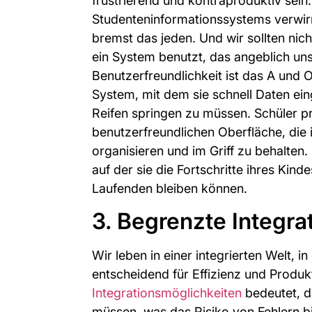
frustrierend und kontraproduktiv sein
Studenteninformationssystems verwirr
bremst das jeden. Und wir sollten nic
ein System benutzt, das angeblich uns
Benutzerfreundlichkeit ist das A und O
System, mit dem sie schnell Daten ei
Reifen springen zu müssen. Schüler pr
benutzerfreundlichen Oberfläche, die i
organisieren und im Griff zu behalten. 
auf der sie die Fortschritte ihres Kind
Laufenden bleiben können.
3. Begrenzte Integra
Wir leben in einer integrierten Welt, 
entscheidend für Effizienz und Produkt
Integrationsmöglichkeiten
bedeutet, d
müssen, was das Risiko von Fehlern bi