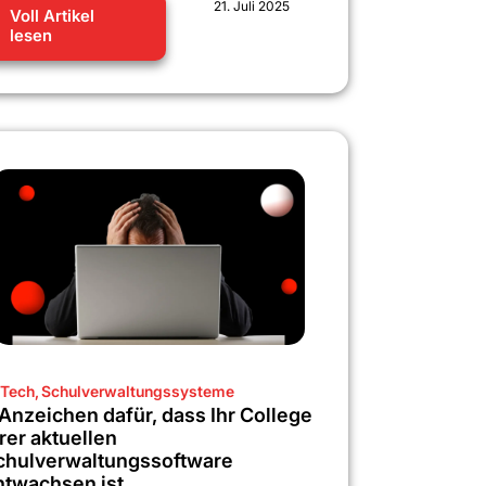
21. Juli 2025
Voll Artikel
lesen
Tech
,
Schulverwaltungssysteme
 Anzeichen dafür, dass Ihr College
rer aktuellen
chulverwaltungssoftware
ntwachsen ist