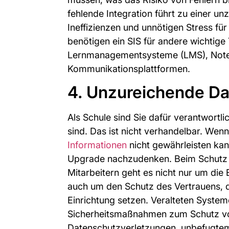
fehlende Integration führt zu einer 
Ineffizienzen und unnötigen Stress für 
benötigen ein SIS für andere wichtige
Lernmanagementsysteme (LMS), Not
Kommunikationsplattformen.
4. Unzureichende Da
Als Schule sind Sie dafür verantwortli
sind. Das ist nicht verhandelbar. Wenn
Informationen
nicht gewährleisten kann,
Upgrade nachzudenken. Beim Schutz 
Mitarbeitern geht es nicht nur um die 
auch um den Schutz des Vertrauens, da
Einrichtung setzen. Veralteten System
Sicherheitsmaßnahmen zum Schutz v
Datenschutzverletzungen, unbefugtem