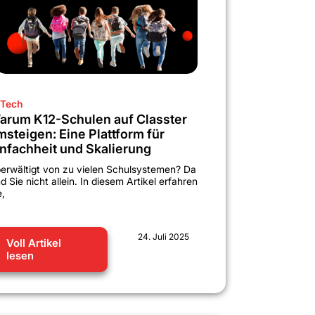
Tech
arum K12-Schulen auf Classter
msteigen: Eine Plattform für
infachheit und Skalierung
erwältigt von zu vielen Schulsystemen? Da
nd Sie nicht allein. In diesem Artikel erfahren
e,
24. Juli 2025
Voll Artikel
lesen