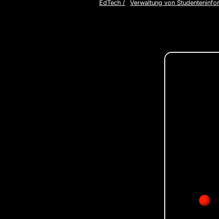
EdTech
/
Verwaltung von Studenteninfo