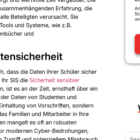
unzusammenhängenden Erfahrung, die
Ar
Sc
alle Beteiligten verursacht. Sie
un
 Tools und Systeme, wie z.B.
enbücher und
tensicherheit
ch, dass die Daten Ihrer Schüler sicher
 Ihr SIS die
Sicherheit sensibler
 ist es an der Zeit, ernsthaft über ein
der Daten von Studenten und
Einhaltung von Vorschriften, sondern
s Familien und Mitarbeiter in Ihre
en mangelt es oft an robusten
or modernen Cyber-Bedrohungen,
Searc
 Zugriff und potenziellem Missbrauch
for: