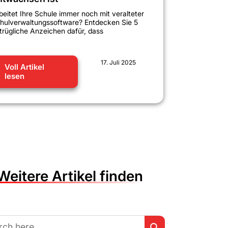
beitet Ihre Schule immer noch mit veralteter
hulverwaltungssoftware? Entdecken Sie 5
trügliche Anzeichen dafür, dass
17. Juli 2025
Voll Artikel
lesen
Weitere Artikel finden
Search Button
h