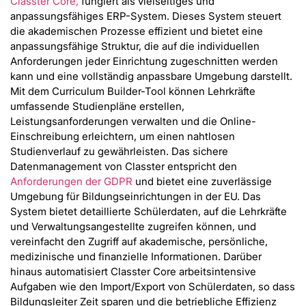
Classter Core,
fungiert als vielseitiges und
anpassungsfähiges ERP-System. Dieses System steuert
die akademischen Prozesse effizient und bietet eine
anpassungsfähige Struktur, die auf die individuellen
Anforderungen jeder Einrichtung zugeschnitten werden
kann und eine vollständig anpassbare Umgebung darstellt.
Mit dem Curriculum Builder-Tool können Lehrkräfte
umfassende Studienpläne erstellen,
Leistungsanforderungen verwalten und die Online-
Einschreibung erleichtern, um einen nahtlosen
Studienverlauf zu gewährleisten. Das sichere
Datenmanagement von Classter entspricht den
Anforderungen der GDPR
und bietet eine zuverlässige
Umgebung für Bildungseinrichtungen in der EU. Das
System bietet detaillierte Schülerdaten, auf die Lehrkräfte
und Verwaltungsangestellte zugreifen können, und
vereinfacht den Zugriff auf akademische, persönliche,
medizinische und finanzielle Informationen. Darüber
hinaus automatisiert Classter Core arbeitsintensive
Aufgaben wie den Import/Export von Schülerdaten, so dass
Bildungsleiter Zeit sparen und die betriebliche Effizienz