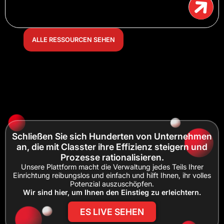
ALLE RESSOURCEN SEHEN
Schließen Sie sich Hunderten von Unternehmen
an, die mit Classter ihre Effizienz steigern und
Prozesse rationalisieren.
Unsere Plattform macht die Verwaltung jedes Teils Ihrer
Einrichtung reibungslos und einfach und hilft Ihnen, ihr volles
Potenzial auszuschöpfen.
Wir sind hier, um Ihnen den Einstieg zu erleichtern.
ES LIVE SEHEN