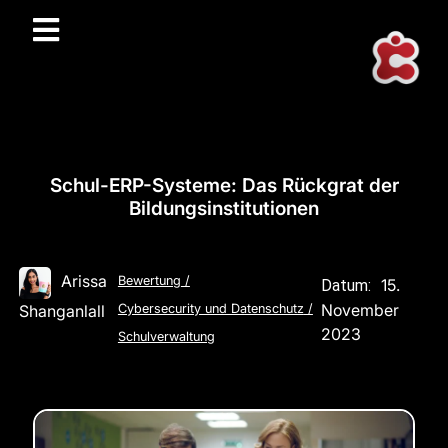
Schul-ERP-Systeme: Das Rückgrat der
Bildungsinstitutionen
Arissa
Bewertung
/
15.
Datum:
November
Shanganlall
Cybersecurity und Datenschutz
/
2023
Schulverwaltung