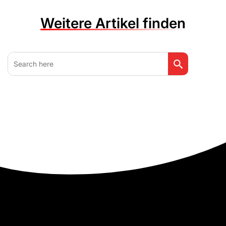
Weitere Artikel finden
Search Button
Search
for: