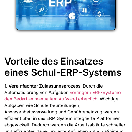
Vorteile des Einsatzes
eines Schul-ERP-Systems
1.
Vereinfachter Zulassungsprozess
: Durch die
Automatisierung von Aufgaben
verringern ERP-Systeme
den Bedarf an manuellem Aufwand erheblich
. Wichtige
Aufgaben wie Schülerbeurteilungen,
Anwesenheitsverwaltung und Gebühreneinzug werden
effizient über in das ERP-System integrierte Plattformen
abgewickelt. Dadurch werden die Arbeitsabläufe schneller
und effizienter, da redundante Aufgaben auf ein Minimum