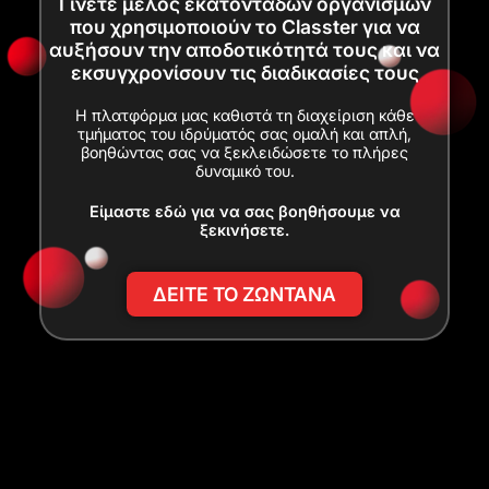
Γίνετε μέλος εκατοντάδων οργανισμών
που χρησιμοποιούν το Classter για να
αυξήσουν την αποδοτικότητά τους και να
εκσυγχρονίσουν τις διαδικασίες τους
Η πλατφόρμα μας καθιστά τη διαχείριση κάθε
τμήματος του ιδρύματός σας ομαλή και απλή,
βοηθώντας σας να ξεκλειδώσετε το πλήρες
δυναμικό του.
Είμαστε εδώ για να σας βοηθήσουμε να
ξεκινήσετε.
ΔΕΙΤΕ ΤΟ ΖΩΝΤΑΝΑ