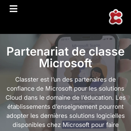
Partenariat de classe
Microsoft
Classter est l’un des partenaires de
confiance de Microsoft pour les solutions
Cloud dans le domaine de l’éducation. Les
établissements d’enseignement pourront
adopter les dernières solutions logicielles
disponibles chez Microsoft pour faire