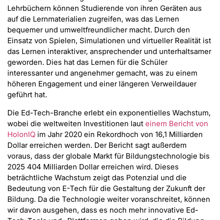
Lehrbüchern können Studierende von ihren Geräten aus
auf die Lernmaterialien zugreifen, was das Lernen
bequemer und umweltfreundlicher macht. Durch den
Einsatz von Spielen, Simulationen und virtueller Realität ist
das Lernen interaktiver, ansprechender und unterhaltsamer
geworden. Dies hat das Lernen für die Schüler
interessanter und angenehmer gemacht, was zu einem
höheren Engagement und einer längeren Verweildauer
geführt hat.
Die Ed-Tech-Branche erlebt ein exponentielles Wachstum,
wobei die weltweiten Investitionen laut
einem Bericht von
HolonIQ
im Jahr 2020 ein Rekordhoch von 16,1 Milliarden
Dollar erreichen werden. Der Bericht sagt außerdem
voraus, dass der globale Markt für Bildungstechnologie bis
2025 404 Milliarden Dollar erreichen wird. Dieses
beträchtliche Wachstum zeigt das Potenzial und die
Bedeutung von E-Tech für die Gestaltung der Zukunft der
Bildung. Da die Technologie weiter voranschreitet, können
wir davon ausgehen, dass es noch mehr innovative Ed-