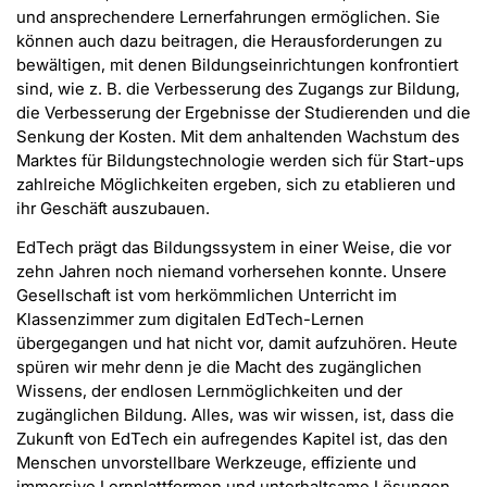
und ansprechendere Lernerfahrungen ermöglichen. Sie
können auch dazu beitragen, die Herausforderungen zu
bewältigen, mit denen Bildungseinrichtungen konfrontiert
sind, wie z. B. die Verbesserung des Zugangs zur Bildung,
die Verbesserung der Ergebnisse der Studierenden und die
Senkung der Kosten. Mit dem anhaltenden Wachstum des
Marktes für Bildungstechnologie werden sich für Start-ups
zahlreiche Möglichkeiten ergeben, sich zu etablieren und
ihr Geschäft auszubauen.
EdTech prägt das Bildungssystem in einer Weise, die vor
zehn Jahren noch niemand vorhersehen konnte. Unsere
Gesellschaft ist vom herkömmlichen Unterricht im
Klassenzimmer zum digitalen EdTech-Lernen
übergegangen und hat nicht vor, damit aufzuhören. Heute
spüren wir mehr denn je die Macht des zugänglichen
Wissens, der endlosen Lernmöglichkeiten und der
zugänglichen Bildung. Alles, was wir wissen, ist, dass die
Zukunft von EdTech ein aufregendes Kapitel ist, das den
Menschen unvorstellbare Werkzeuge, effiziente und
immersive Lernplattformen und unterhaltsame Lösungen