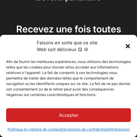
Recevez une fois toutes
les deux semaines un
Faisons en sorte que ce site
bon conseil dans votre
Web soit délicieux 😋 🍪
boîte de réception.
Afin de fournir les meilleures expériences, nous utilisons des technologies
telles que les cookies pour stocker et/ou accéder aux informations
relatives à l'appareil. Le fait de consentir à ces technologies nous
permettra de traiter des données telles que le comportement de
navigation ou les identifiants uniques sur ce site. Le fait de ne pas donner
son consentement ou de le retirer peut avoir des conséquences
négatives sur certaines caractéristiques et fonctions.
Accepter
Politique en matière de cookies
Déclaration de confidentialité
Impression