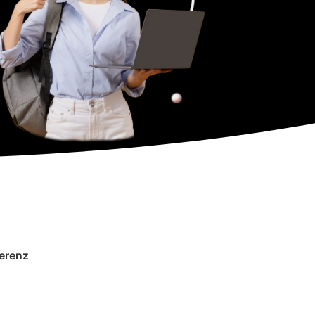
erenz