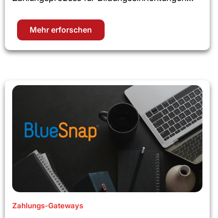
Mehr erforschen
Zahlungs-Gateways