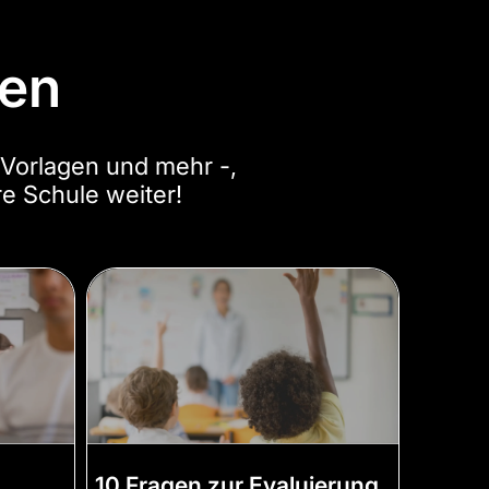
cen
 Vorlagen und mehr -,
re Schule weiter!
10 Fragen zur Evaluierung