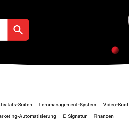
Search Button
tivitäts-Suiten
Lernmanagement-System
Video-Konf
rketing-Automatisierung
E-Signatur
Finanzen