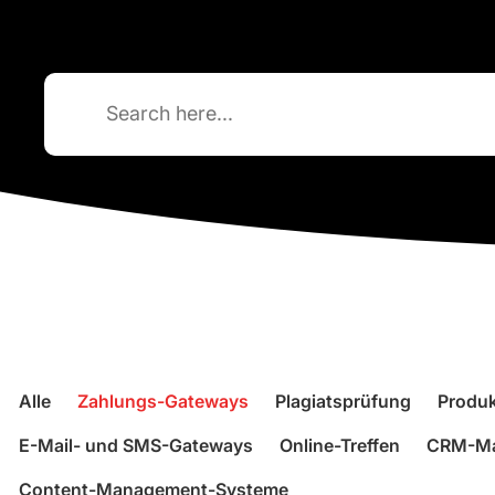
Search
for:
Alle
Zahlungs-Gateways
Plagiatsprüfung
Produk
E-Mail- und SMS-Gateways
Online-Treffen
CRM-Ma
Content-Management-Systeme