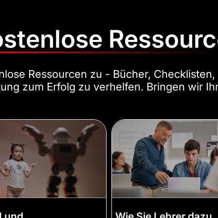
stenlose Ressour
enlose Ressourcen zu - Bücher, Checklisten,
tung zum Erfolg zu verhelfen. Bringen wir Ih
I und
Wie Sie Lehrer dazu