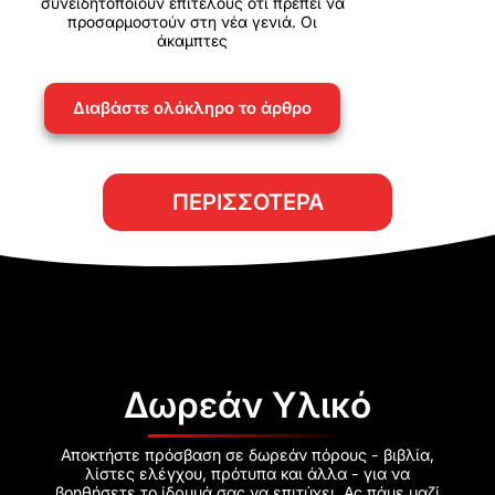
συνειδητοποιούν επιτέλους ότι πρέπει να
προσαρμοστούν στη νέα γενιά. Οι
άκαμπτες
Διαβάστε ολόκληρο το άρθρο
ΠΕΡΙΣΣΌΤΕΡΑ
Δωρεάν Υλικό
Αποκτήστε πρόσβαση σε δωρεάν πόρους - βιβλία,
λίστες ελέγχου, πρότυπα και άλλα - για να
βοηθήσετε το ίδρυμά σας να επιτύχει. Ας πάμε μαζί