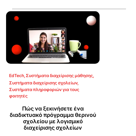
EdTech
,
Συστήματα διαχείρισης μάθησης
,
Συστήματα διαχείρισης σχολείων
,
Συστήματα πληροφοριών για τους
φοιτητές
Πώς να ξεκινήσετε ένα
διαδικτυακό πρόγραμμα θερινού
σχολείου με λογισμικό
διαχείρισης σχολείων