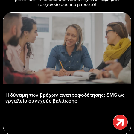
το σχολείο σας πιο μπροστά!
Η δύναμη των βρόχων ανατροφοδότησης: SMS ως
εργαλείο συνεχούς βελτίωσης