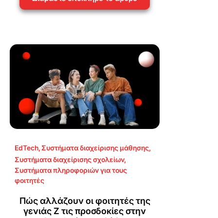
EdTech
,
Συστήματα διαχείρισης μάθησης
,
Συστήματα διαχείρισης σχολείων
,
Συστήματα πληροφοριών για τους
φοιτητές
Πώς αλλάζουν οι φοιτητές της
γενιάς Z τις προσδοκίες στην