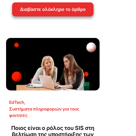
Διαβάστε ολόκληρο το άρθρο
EdTech
,
Συστήματα πληροφοριών για τους
φοιτητές
Ποιος είναι ο ρόλος του SIS στη
βελτίωση της υποστήριξης των