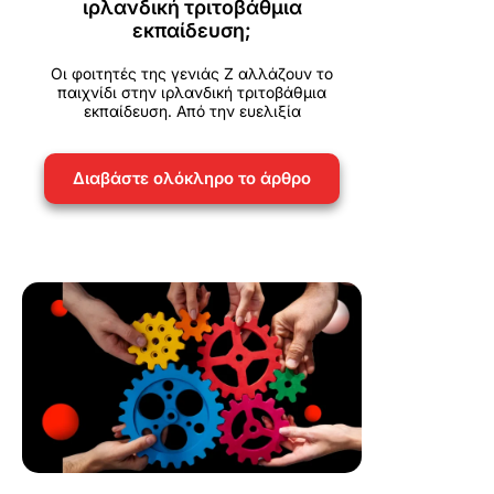
ιρλανδική τριτοβάθμια
εκπαίδευση;
Οι φοιτητές της γενιάς Z αλλάζουν το
παιχνίδι στην ιρλανδική τριτοβάθμια
εκπαίδευση. Από την ευελιξία
Διαβάστε ολόκληρο το άρθρο