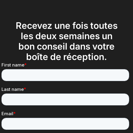
Recevez une fois toutes
les deux semaines un
bon conseil dans votre
boîte de réception.