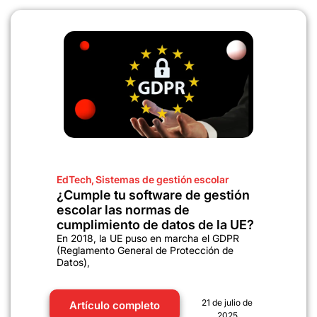
EdTech
,
Sistemas de gestión escolar
¿Cumple tu software de gestión
escolar las normas de
cumplimiento de datos de la UE?
En 2018, la UE puso en marcha el GDPR
(Reglamento General de Protección de
Datos),
21 de julio de
Artículo completo
2025